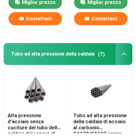
Miglior prezzo
Miglior prezzo
A283 T91 P91 P22
P11
Contattaci
Contattaci
Tubo ad alta pressione della caldaia
(7)
Alta pressione
Tubo ad alta pressione
d'acciaio senza
della caldaia di acciaio
cuciture del tubo della
al carbonio
caldaia del vapore di
SA179/SA192 senza