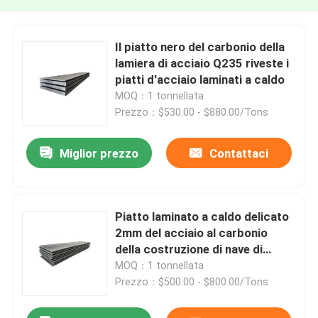
Il piatto nero del carbonio della
lamiera di acciaio Q235 riveste i
piatti d'acciaio laminati a caldo
MOQ：1 tonnellata
Prezzo：$530.00 - $880.00/Tons
Miglior prezzo
Contattaci
Piatto laminato a caldo delicato
2mm del acciaio al carbonio
della costruzione di nave di
ASTM A36 5mm 6mm 10mm
MOQ：1 tonnellata
20mm
Prezzo：$500.00 - $800.00/Tons