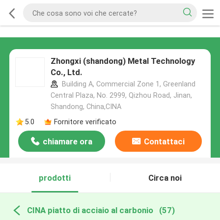
Zhongxi (shandong) Metal Technology
Co., Ltd.
Building A, Commercial Zone 1, Greenland
Central Plaza, No. 2999, Qizhou Road, Jinan,
Shandong, China,CINA
5.0
Fornitore verificato
chiamare ora
Contattaci
prodotti
Circa noi
CINA piatto di acciaio al carbonio
(57)