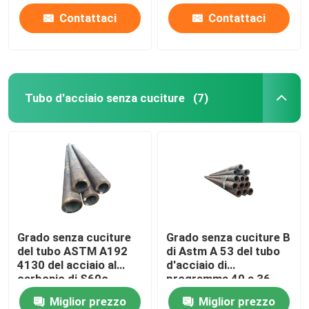
Contattaci
Contattaci
Tubo d'acciaio senza cuciture
(7)
Grado senza cuciture
Grado senza cuciture B
del tubo ASTM A192
di Astm A 53 del tubo
4130 del acciaio al
d'acciaio di
carbonio di S60c
programma 40 a 36
pollici
Miglior prezzo
Miglior prezzo