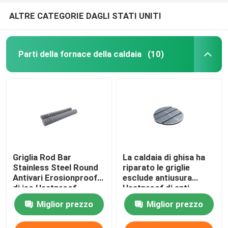
ALTRE CATEGORIE DAGLI STATI UNITI
Parti della fornace della caldaia
(10)
Griglia Rod Bar
La caldaia di ghisa ha
Stainless Steel Round
riparato le griglie
Antivari Erosionproof
esclude antiusura
di iso Heatproof
Heatproof di anti
corrosione
Miglior prezzo
Miglior prezzo