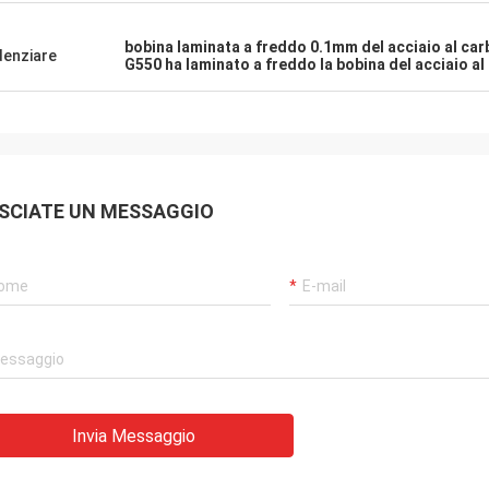
bobina laminata a freddo 0.1mm del acciaio al car
denziare
G550 ha laminato a freddo la bobina del acciaio al
SCIATE UN MESSAGGIO
Invia Messaggio