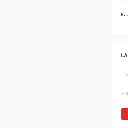
Evi
LA