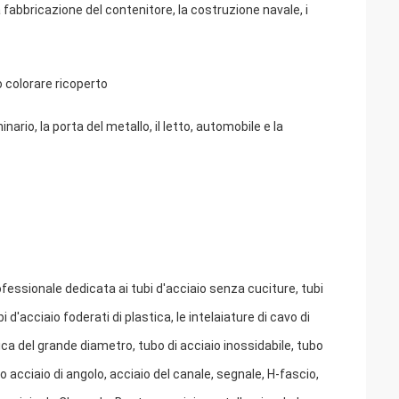
 fabbricazione del contenitore, la costruzione navale, i
 colorare ricoperto
, la porta del metallo, il letto, automobile e la
ofessionale dedicata ai tubi d'acciaio senza cuciture, tubi
ubi d'acciaio foderati di plastica, le intelaiature di cavo di
tica del grande diametro, tubo di acciaio inossidabile, tubo
o acciaio di angolo, acciaio del canale, segnale, H-fascio,