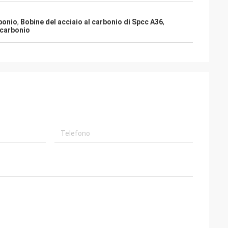
bonio
,
Bobine del acciaio al carbonio di Spcc A36
,
 carbonio