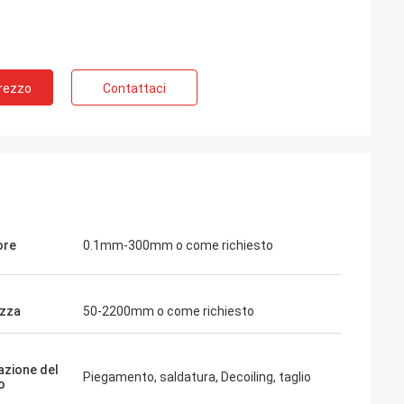
Prezzo
Contattaci
ore
0.1mm-300mm o come richiesto
zza
50-2200mm o come richiesto
azione del
Piegamento, saldatura, Decoiling, taglio
o