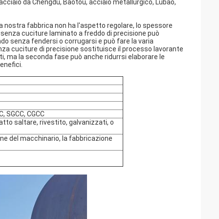
acciaio da Chengdu, Baotou, acciaio metallurgico, Lubao,
la nostra fabbrica non ha l'aspetto regolare, lo spessore
io senza cuciture laminato a freddo di precisione può
do senza fendersi o corrugarsi e può fare la varia
a cuciture di precisione sostituisce il processo lavorante
sti, ma la seconda fase può anche ridurrsi elaborare le
enefici.
HC, SGCC, CGCC
tto saltare, rivestito, galvanizzati, o
one del macchinario, la fabbricazione