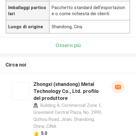
Imballaggi partico
Pacchetto standard dell'esportazion
lari
e o come richiesta dei clienti
Luogo di origine
Shandong, Cina
Osservi più
Circa noi
Zhongxi (shandong) Metal
Technology Co., Ltd. profilo
del produttore
Building A, Commercial Zone 1,
Greenland Central Plaza, No. 2999,
Qizhou Road, Jinan, Shandong,
China ,CINA
5.0