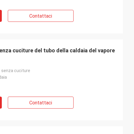
Contattaci
enza cuciture del tubo della caldaia del vapore
o senza cuciture
daia
Contattaci