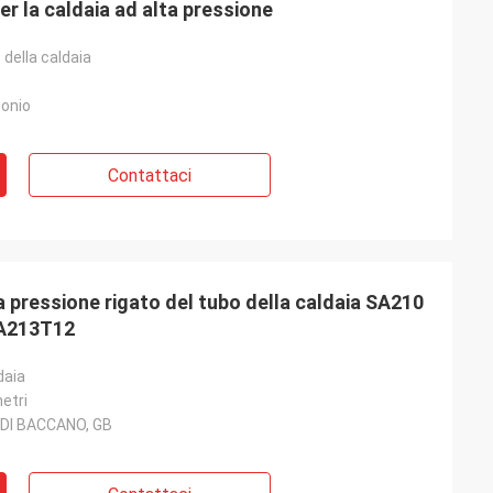
er la caldaia ad alta pressione
 della caldaia
bonio
Contattaci
a pressione rigato del tubo della caldaia SA210
 A213T12
daia
metri
 DI BACCANO, GB