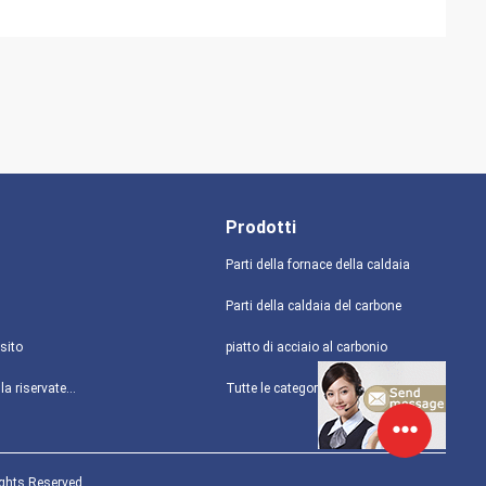
Prodotti
Parti della fornace della caldaia
Parti della caldaia del carbone
sito
piatto di acciaio al carbonio
politica sulla riservatezza
Tutte le categorie
ights Reserved.