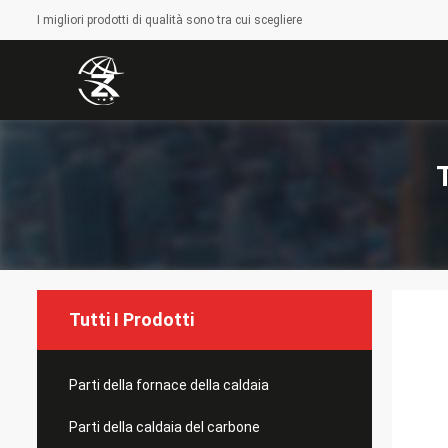
I migliori prodotti di qualità sono tra cui scegliere
Tutti I Prodotti
Parti della fornace della caldaia
Parti della caldaia del carbone