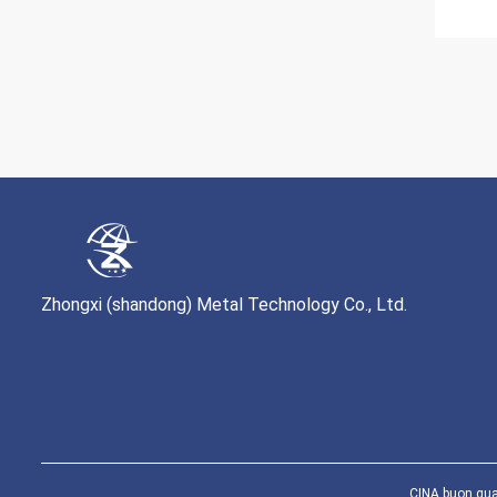
Zhongxi (shandong) Metal Technology Co., Ltd.
CINA buon qual