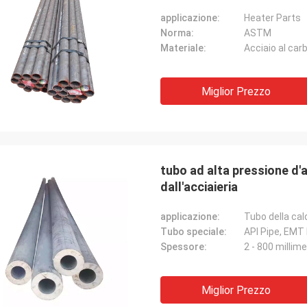
applicazione:
Heater Parts
Norma:
ASTM
Materiale:
Acciaio al car
Miglior Prezzo
tubo ad alta pressione d'
dall'acciaieria
applicazione:
Tubo della cal
Tubo speciale:
API Pipe, EMT 
Spessore:
2 - 800 millime
Miglior Prezzo