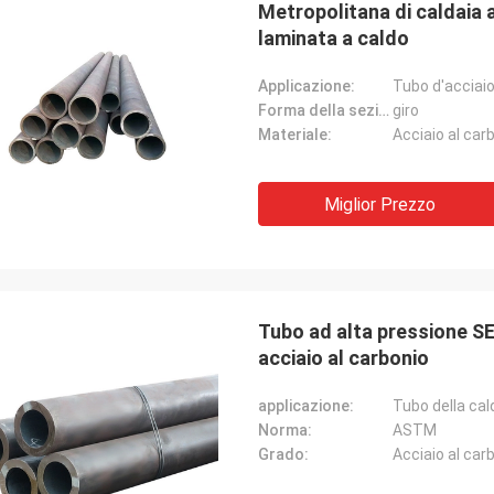
Metropolitana di caldaia 
laminata a caldo
Applicazione:
Tubo d'acciaio
Forma della sezione:
giro
Materiale:
Acciaio al car
Miglior Prezzo
Tubo ad alta pressione S
acciaio al carbonio
applicazione:
Tubo della cal
Norma:
ASTM
Grado:
Acciaio al car