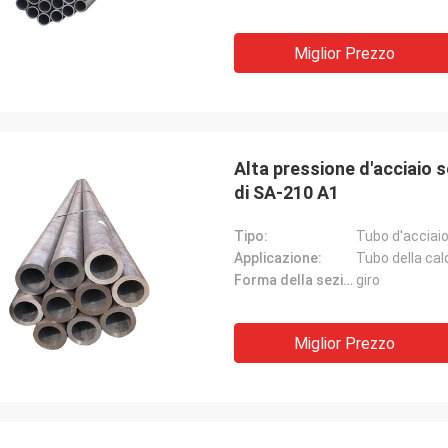
Miglior Prezzo
Alta pressione d'acciaio s
di SA-210 A1
Tipo:
Tubo d'acciai
Applicazione:
Tubo della cal
Forma della sezione:
giro
Miglior Prezzo