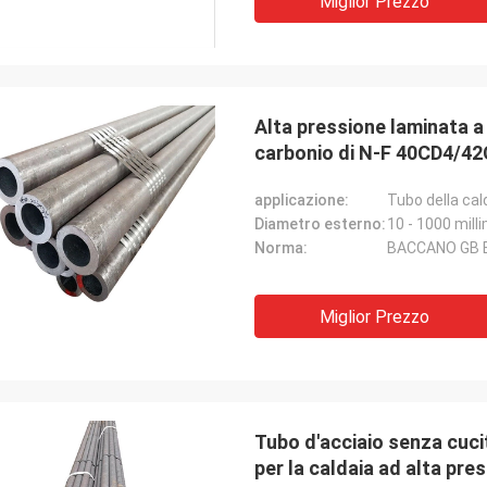
Miglior Prezzo
Alta pressione laminata a
carbonio di N-F 40CD4/4
applicazione:
Tubo della cal
Diametro esterno:
10 - 1000 milli
Norma:
BACCANO GB BS
Miglior Prezzo
Tubo d'acciaio senza cuci
per la caldaia ad alta pre