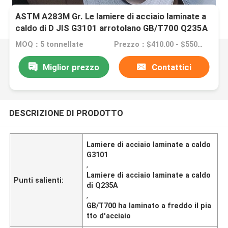
ASTM A283M Gr. Le lamiere di acciaio laminate a
caldo di D JIS G3101 arrotolano GB/T700 Q235A
MOQ：5 tonnellate
Prezzo：$410.00 - $550.00/Tons
Miglior prezzo
Contattici
DESCRIZIONE DI PRODOTTO
Lamiere di acciaio laminate a caldo
G3101
,
Lamiere di acciaio laminate a caldo
Punti salienti:
di Q235A
,
GB/T700 ha laminato a freddo il pia
tto d'acciaio