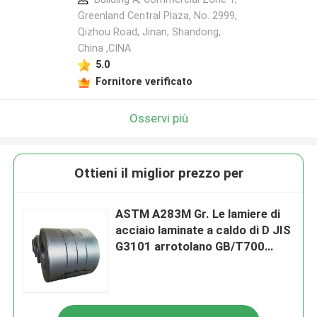
Greenland Central Plaza, No. 2999,
Qizhou Road, Jinan, Shandong,
China ,CINA
5.0
Fornitore verificato
Osservi più
Ottieni il miglior prezzo per
ASTM A283M Gr. Le lamiere di
acciaio laminate a caldo di D JIS
G3101 arrotolano GB/T700
Q235A