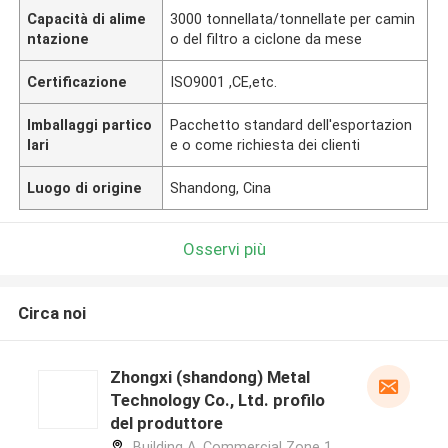
Capacità di alime
3000 tonnellata/tonnellate per camin
ntazione
o del filtro a ciclone da mese
Certificazione
ISO9001 ,CE,etc.
Imballaggi partico
Pacchetto standard dell'esportazion
lari
e o come richiesta dei clienti
Luogo di origine
Shandong, Cina
Osservi più
Circa noi
Zhongxi (shandong) Metal
Technology Co., Ltd. profilo
del produttore
Building A, Commercial Zone 1,