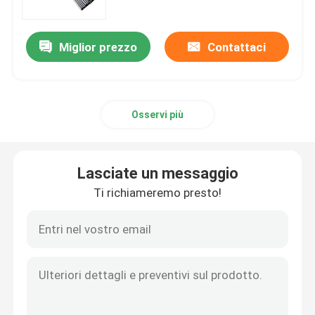
Miglior prezzo
Contattaci
Osservi più
Lasciate un messaggio
Ti richiameremo presto!
Casa
Chi siamo
Contatti