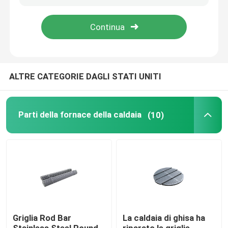
Prodotti
Parti della fornace della caldaia
ALTRE CATEGORIE DAGLI STATI UNITI
Parti della caldaia del carbone
Parti della fornace della caldaia
(10)
piatto di acciaio al carbonio
Tubo d'acciaio senza cuciture
Tubo senza cuciture della lega
Griglia Rod Bar
La caldaia di ghisa ha
Tubo ad alta pressione della caldaia