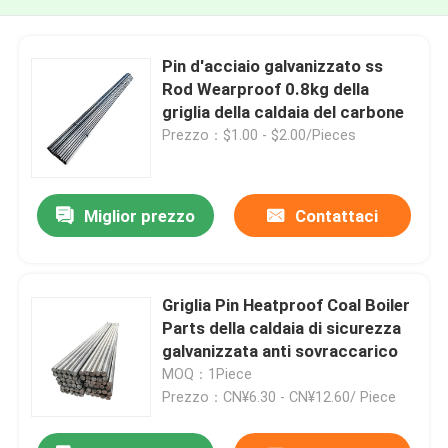
Pin d'acciaio galvanizzato ss
Rod Wearproof 0.8kg della
griglia della caldaia del carbone
Prezzo：$1.00 - $2.00/Pieces
Miglior prezzo
Contattaci
Griglia Pin Heatproof Coal Boiler
Parts della caldaia di sicurezza
galvanizzata anti sovraccarico
MOQ：1Piece
Prezzo：CN¥6.30 - CN¥12.60/ Piece