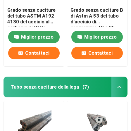
Grado senza cuciture
Grado senza cuciture B
del tubo ASTM A192
di Astm A 53 del tubo
4130 del acciaio al
d'acciaio di
carbonio di S60c
programma 40 a 36
pollici
Miglior prezzo
Miglior prezzo
Contattaci
Contattaci
Tubo senza cuciture della lega
(7)