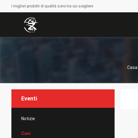
I migliori prodotti di qualità sono tra cui scegliere
Casa
Eventi
Notizie
Casi