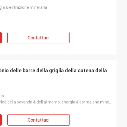
gia & estrazione mineraria
Contattaci
nio delle barre della griglia della catena della
nno
Fabbrica, fabbrica della bevanda & dell'alimento, energia & estrazione mineraria
Contattaci