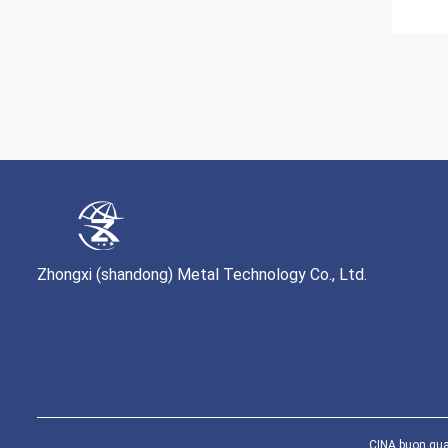
Zhongxi (shandong) Metal Technology Co., Ltd.
CINA buon qual