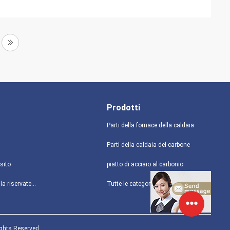
Prodotti
Parti della fornace della caldaia
Parti della caldaia del carbone
sito
piatto di acciaio al carbonio
politica sulla riservatezza
Tutte le categorie
ights Reserved.