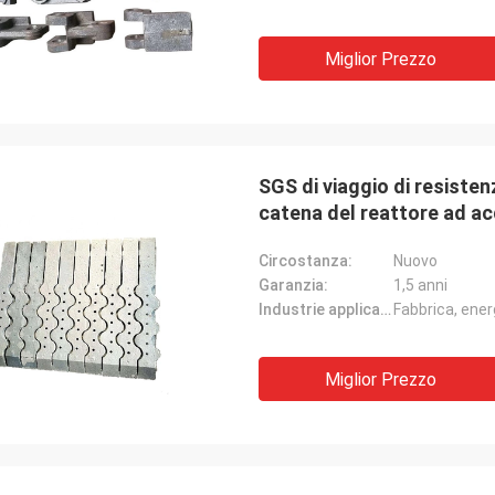
Miglior Prezzo
SGS di viaggio di resistenz
catena del reattore ad a
Circostanza:
Nuovo
Garanzia:
1,5 anni
Industrie applicabili:
Fabbrica, ener
Miglior Prezzo