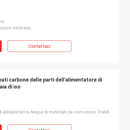
nno
azione mineraria
Contattaci
nati carbone delle parti dell'alimentatore di
aia di iso
Hotel, Negozi di abbigliamento, Negozi di materiale da costruzione, Stabilimento di produzione, Offi