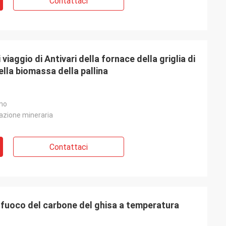
Contattaci
viaggio di Antivari della fornace della griglia di
lla biomassa della pallina
nno
azione mineraria
Contattaci
di fuoco del carbone del ghisa a temperatura