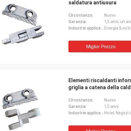
saldatura antiusura
Circostanza:
Nuovo
Garanzia:
1,5 anni, un a
Industrie applicabili:
Energia & estr
Miglior Prezzo
Elementi riscaldanti infor
griglia a catena della cald
Circostanza:
Nuovo
Garanzia:
1,5 anni
Industrie applicabili: