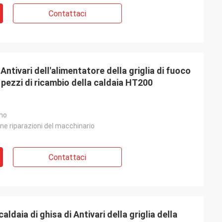
Contattaci
Antivari dell'alimentatore della griglia di fuoco
 pezzi di ricambio della caldaia HT200
nno
cine riparazioni del macchinario
Contattaci
aldaia di ghisa di Antivari della griglia della