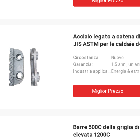
Miglior Prezzo
Acciaio legato a catena di 
JIS ASTM per le caldaie de
Circostanza:
Nuovo
Garanzia:
1,5 anni, un a
Industrie applicabili:
Energia & estr
Miglior Prezzo
Barre 500C della griglia 
elevata 1200C