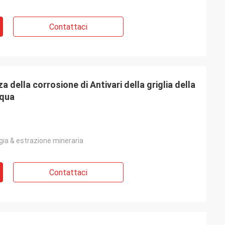
Contattaci
a della corrosione di Antivari della griglia della
cqua
gia & estrazione mineraria
Contattaci