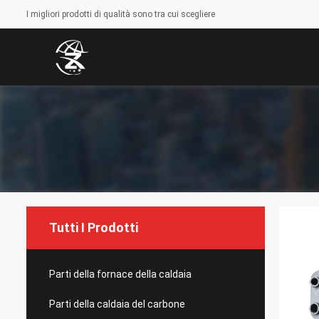
I migliori prodotti di qualità sono tra cui scegliere
Tutti I Prodotti
Parti della fornace della caldaia
Parti della caldaia del carbone