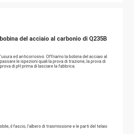
 bobina del acciaio al carbonio di Q235B 
l'usura ed anticorrosivo. Offriamo la bobina del acciaio al
assare le ispezioni quali la prova di trazione, la prova di
prova di pH prima di lasciare la fabbrica.
ile, il fascio, l'albero di trasmissione e le parti del telaio