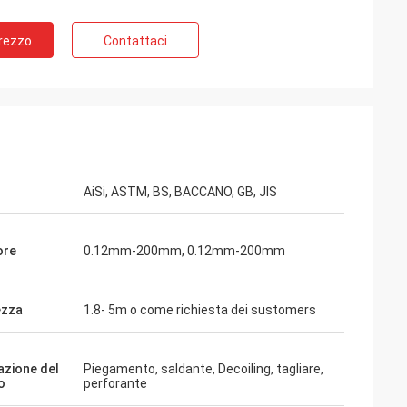
Prezzo
Contattaci
AiSi, ASTM, BS, BACCANO, GB, JIS
ore
0.12mm-200mm, 0.12mm-200mm
ezza
1.8- 5m o come richiesta dei sustomers
azione del
Piegamento, saldante, Decoiling, tagliare,
o
perforante