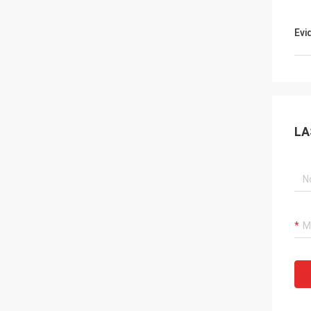
Evi
LA