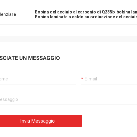
Bobina del acciaio al carbonio di Q235b
,
bobina la
denziare
Bobina laminata a caldo su ordinazione del acciai
SCIATE UN MESSAGGIO
Invia Messaggio