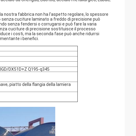
la nostra fabbrica non ha l'aspetto regolare, lo spessore
aio senza cuciture laminato a freddo di precisione può
do senza fendersi o corrugarsi e può fare la varia
za cuciture di precisione sostituisce il processo
riduce i costi, ma la seconda fase può anche ridurrsi
umentante i benefici.
GD/DX51D+Z Q195-q345
ave, piatto della flangia della lamiera