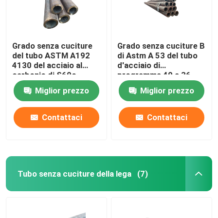
Grado senza cuciture
Grado senza cuciture B
del tubo ASTM A192
di Astm A 53 del tubo
4130 del acciaio al
d'acciaio di
carbonio di S60c
programma 40 a 36
pollici
Miglior prezzo
Miglior prezzo
Contattaci
Contattaci
Tubo senza cuciture della lega
(7)