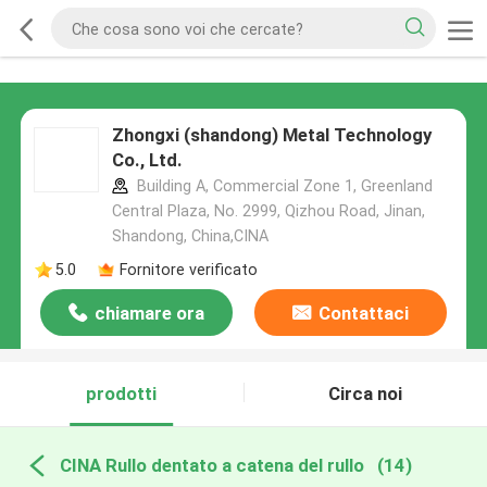
Zhongxi (shandong) Metal Technology
Co., Ltd.
Building A, Commercial Zone 1, Greenland
Central Plaza, No. 2999, Qizhou Road, Jinan,
Shandong, China,CINA
5.0
Fornitore verificato
chiamare ora
Contattaci
prodotti
Circa noi
CINA Rullo dentato a catena del rullo
(14)