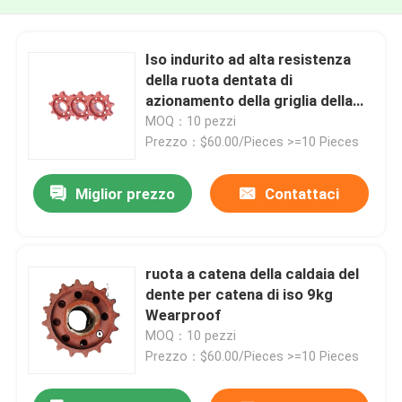
Iso indurito ad alta resistenza
della ruota dentata di
azionamento della griglia della
catena del rullo dentato della
MOQ：10 pezzi
caldaia
Prezzo：$60.00/Pieces >=10 Pieces
Miglior prezzo
Contattaci
ruota a catena della caldaia del
dente per catena di iso 9kg
Wearproof
MOQ：10 pezzi
Prezzo：$60.00/Pieces >=10 Pieces