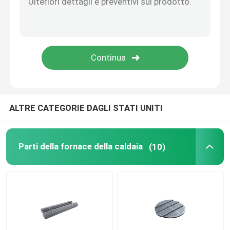
Rullo dentato a catena del rullo
Caldaia della griglia fissa
ALTRE CATEGORIE DAGLI STATI UNITI
Parti della fornace della caldaia
(10)