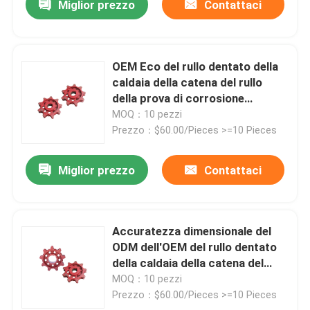
Miglior prezzo
Contattaci
OEM Eco del rullo dentato della
caldaia della catena del rullo
della prova di corrosione
amichevole
MOQ：10 pezzi
Prezzo：$60.00/Pieces >=10 Pieces
Miglior prezzo
Contattaci
Accuratezza dimensionale del
ODM dell'OEM del rullo dentato
della caldaia della catena del
rullo del ghisa alta
MOQ：10 pezzi
Prezzo：$60.00/Pieces >=10 Pieces