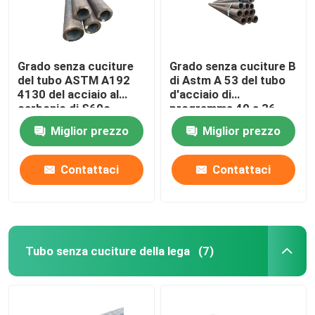
Grado senza cuciture
Grado senza cuciture B
del tubo ASTM A192
di Astm A 53 del tubo
4130 del acciaio al
d'acciaio di
carbonio di S60c
programma 40 a 36
pollici
Miglior prezzo
Miglior prezzo
Contattaci
Contattaci
Tubo senza cuciture della lega
(7)