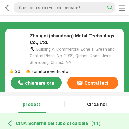
Zhongxi (shandong) Metal Technology
Co., Ltd.
Building A, Commercial Zone 1, Greenland
Central Plaza, No. 2999, Qizhou Road, Jinan,
Shandong, China,CINA
5.0
Fornitore verificato
chiamare ora
Contattaci
prodotti
Circa noi
CINA Schermi del tubo di caldaia
(11)