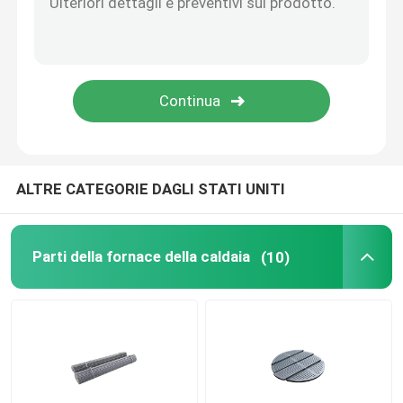
Rullo dentato a catena del rullo
Caldaia della griglia fissa
ALTRE CATEGORIE DAGLI STATI UNITI
Parti della fornace della caldaia
(10)