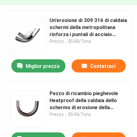
Un'erosione di 309 316 di caldaia
schermi della metropolitana
rinforza i puntali di acciaio
inossidabile diritto
Prezzo：$5.00/Tons
Miglior prezzo
Contattaci
Pezzo di ricambio pieghevole
Heatproof della caldaia dello
schermo di erosione della
caldaia per CFBC
Prezzo：$5.00/Tons