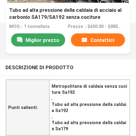
Tubo ad alta pressione della caldaia di acciaio al
carbonio SA179/SA192 senza cuciture
MOQ：1 tonnellata
Prezzo：$650.00 - $885.00/Tons
Miglior prezzo
Contattici
DESCRIZIONE DI PRODOTTO
Metropolitana di caldaia senza cuci
ture Sa192
,
Tubo ad alta pressione della caldai
Punti salienti:
a Sa192
,
Tubo ad alta pressione della caldai
a Sa179