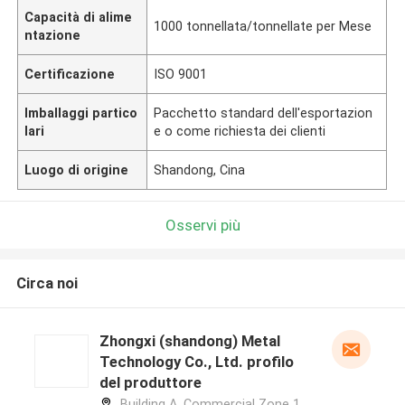
Capacità di alime
1000 tonnellata/tonnellate per Mese
ntazione
Certificazione
ISO 9001
Imballaggi partico
Pacchetto standard dell'esportazion
lari
e o come richiesta dei clienti
Luogo di origine
Shandong, Cina
Osservi più
Circa noi
Zhongxi (shandong) Metal
Technology Co., Ltd. profilo
del produttore
Building A, Commercial Zone 1,