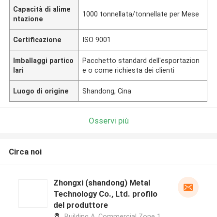
Capacità di alime
1000 tonnellata/tonnellate per Mese
ntazione
Certificazione
ISO 9001
Imballaggi partico
Pacchetto standard dell'esportazion
lari
e o come richiesta dei clienti
Luogo di origine
Shandong, Cina
Osservi più
Circa noi
Zhongxi (shandong) Metal
Technology Co., Ltd. profilo
del produttore
Building A, Commercial Zone 1,