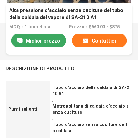
Alta pressione d'acciaio senza cuciture del tubo
della caldaia del vapore di SA-210 A1
MOQ：1 tonnellata
Prezzo：$660.00 - $875.00/Tons
Miglior prezzo
Contattici
DESCRIZIONE DI PRODOTTO
Tubo d'acciaio della caldaia di SA-2
10 A1
,
Metropolitana di caldaia d'acciaio s
Punti salienti:
enza cuciture
,
Tubo d'acciaio senza cuciture dell
a caldaia