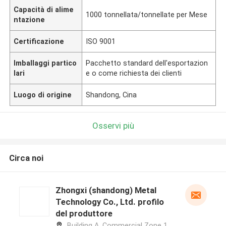
Capacità di alime
1000 tonnellata/tonnellate per Mese
ntazione
Certificazione
ISO 9001
Imballaggi partico
Pacchetto standard dell'esportazion
lari
e o come richiesta dei clienti
Luogo di origine
Shandong, Cina
Osservi più
Circa noi
Zhongxi (shandong) Metal
Technology Co., Ltd. profilo
del produttore
Building A, Commercial Zone 1,