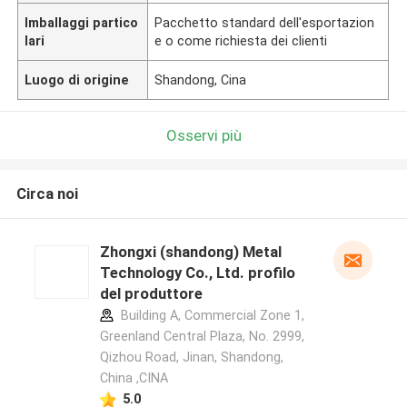
Imballaggi partico
Pacchetto standard dell'esportazion
lari
e o come richiesta dei clienti
Luogo di origine
Shandong, Cina
Osservi più
Circa noi
Zhongxi (shandong) Metal
Technology Co., Ltd. profilo
del produttore
Building A, Commercial Zone 1,
Greenland Central Plaza, No. 2999,
Qizhou Road, Jinan, Shandong,
China ,CINA
5.0