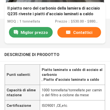
Il piatto nero del carbonio della lamiera di acciaio
Q235 riveste i piatti d'acciaio laminati a caldo
MOQ：1 tonnellata
Prezzo：$530.00 - $880.00/Tons
Miglior prezzo
Contattici
DESCRIZIONE DI PRODOTTO
Piatto laminato a caldo di acciaio al
Punti salienti:
carbonio
,
Piatto d'acciaio laminato a caldo
Capacità di alime
1000 tonnellata/tonnellate per camin
ntazione
o del filtro a ciclone da mese
Certificazione
ISO9001 ,CE,etc.