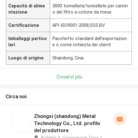
Capacità di alime
3000 tonnellata/tonnellate per camin
ntazione
o del filtro a ciclone da mese
Certificazione
API ISO9001-2008,SGS.BV
Imballaggi partico
Pacchetto standard dell'esportazion
lari
e o come richiesta dei clienti
Luogo di origine
Shandong, Cina
Osservi più
Circa noi
Zhongxi (shandong) Metal
Technology Co., Ltd. profilo
del produttore
Building A, Commercial Zone 1,