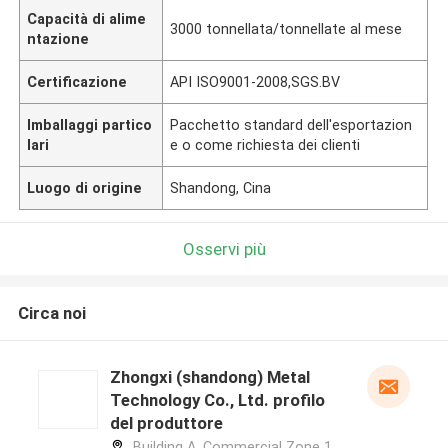
Capacità di alime
3000 tonnellata/tonnellate al mese
ntazione
Certificazione
API ISO9001-2008,SGS.BV
Imballaggi partico
Pacchetto standard dell'esportazion
lari
e o come richiesta dei clienti
Luogo di origine
Shandong, Cina
Osservi più
Circa noi
Zhongxi (shandong) Metal
Technology Co., Ltd. profilo
del produttore
Building A, Commercial Zone 1,