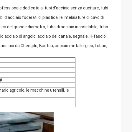
rofessionale dedicata ai tubi d'acciaio senza cuciture, tubi
tubi d'acciaio foderati di plastica, le intelaiature di cavo di
stica del grande diametro, tubo di acciaio inossidabile, tubo
io acciaio di angolo, acciaio del canale, segnale, H-fascio,
 acciaio da Chengdu, Baotou, acciaio metallurgico, Lubao,
5#
ario agricolo, le macchine utensili, le