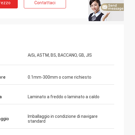
Prezzo
Contattaci
AiSi, ASTM, BS, BACCANO, GB, JIS
ore
0.1mm-300mm o come richiesto
a
Laminato a freddo o laminato a caldo
Imballaggio in condizione di navigare
aggio
standard