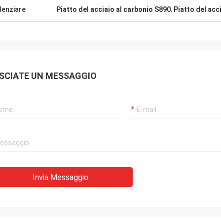
denziare
Piatto del acciaio al carbonio S890
,
Piatto del acc
SCIATE UN MESSAGGIO
Invia Messaggio