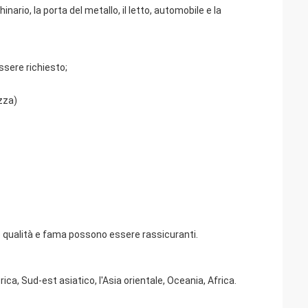
o, la porta del metallo, il letto, automobile e la
ssere richiesto;
zza)
tre qualità e fama possono essere rassicuranti.
a, Sud-est asiatico, l'Asia orientale, Oceania, Africa.