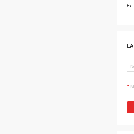
Evi
LA