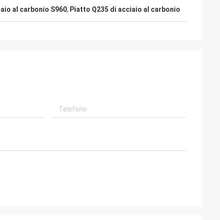
iaio al carbonio S960
,
Piatto Q235 di acciaio al carbonio