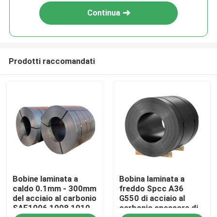
Continua
Prodotti raccomandati
Casa
Bobine laminata a
Bobina laminata a
Chi siamo
caldo 0.1mm - 300mm
freddo Spcc A36
del acciaio al carbonio
G550 di acciaio al
SAE1006 1008 1010
carbonio spessore di
Contatti