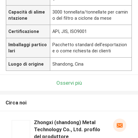
Capacità di alime
3000 tonnellata/tonnellate per camin
ntazione
o del filtro a ciclone da mese
Certificazione
API, JIS, ISO9001
Imballaggi partico
Pacchetto standard dell'esportazion
lari
e o come richiesta dei clienti
Luogo di origine
Shandong, Cina
Osservi più
Circa noi
Zhongxi (shandong) Metal
Technology Co., Ltd. profilo
del produttore