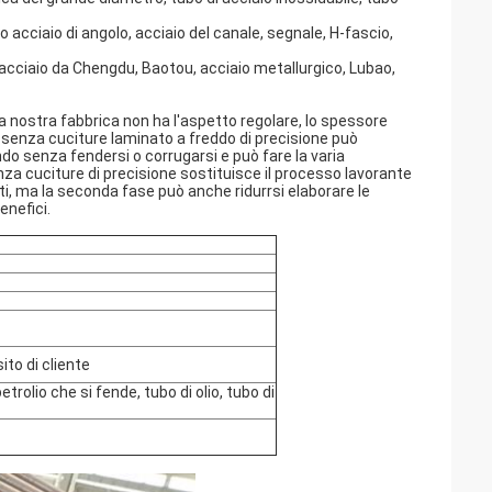
o acciaio di angolo, acciaio del canale, segnale, H-fascio,
acciaio da Chengdu, Baotou, acciaio metallurgico, Lubao,
la nostra fabbrica non ha l'aspetto regolare, lo spessore
io senza cuciture laminato a freddo di precisione può
do senza fendersi o corrugarsi e può fare la varia
a cuciture di precisione sostituisce il processo lavorante
sti, ma la seconda fase può anche ridurrsi elaborare le
enefici.
ito di cliente
trolio che si fende, tubo di olio, tubo di