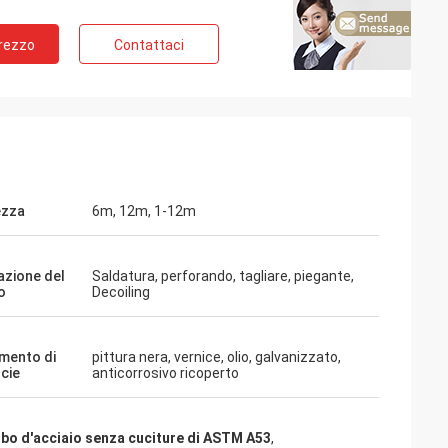
Prezzo
Contattaci
ezza
6m, 12m, 1-12m
azione del
Saldatura, perforando, tagliare, piegante,
o
Decoiling
mento di
pittura nera, vernice, olio, galvanizzato,
icie
anticorrosivo ricoperto
bo d'acciaio senza cuciture di ASTM A53
,