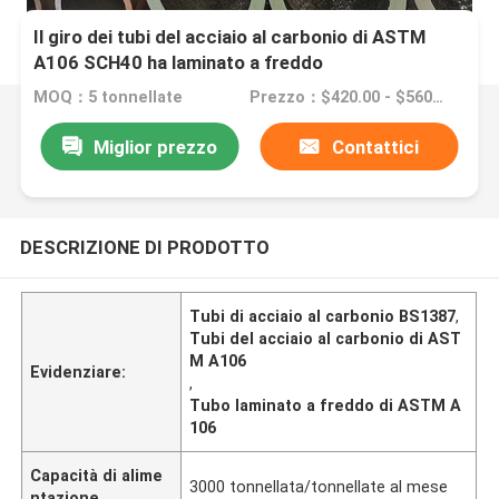
Il giro dei tubi del acciaio al carbonio di ASTM
A106 SCH40 ha laminato a freddo
MOQ：5 tonnellate
Prezzo：$420.00 - $560.00/Tons
Miglior prezzo
Contattici
DESCRIZIONE DI PRODOTTO
Tubi di acciaio al carbonio BS1387
,
Tubi del acciaio al carbonio di AST
M A106
Evidenziare:
,
Tubo laminato a freddo di ASTM A
106
Capacità di alime
3000 tonnellata/tonnellate al mese
ntazione