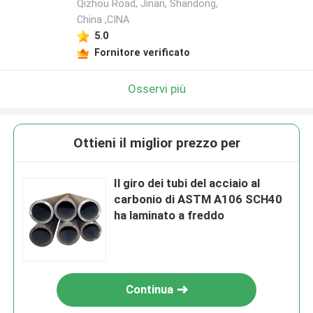
Qizhou Road, Jinan, Shandong,
China ,CINA
5.0
Fornitore verificato
Osservi più
Ottieni il miglior prezzo per
Il giro dei tubi del acciaio al
carbonio di ASTM A106 SCH40
ha laminato a freddo
Continua