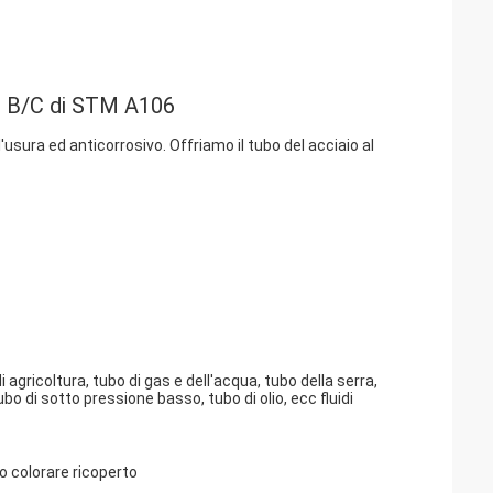
DO B/C di STM A106
ll'usura ed anticorrosivo.
Offriamo il tubo del acciaio al
agricoltura, tubo di gas e dell'acqua, tubo della serra,
bo di sotto pressione basso, tubo di olio, ecc fluidi
 colorare ricoperto