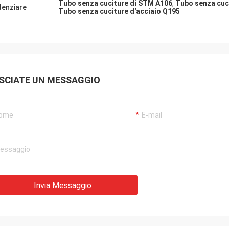
Tubo senza cuciture di STM A106
,
Tubo senza cuci
denziare
Tubo senza cuciture d'acciaio Q195
SCIATE UN MESSAGGIO
Invia Messaggio