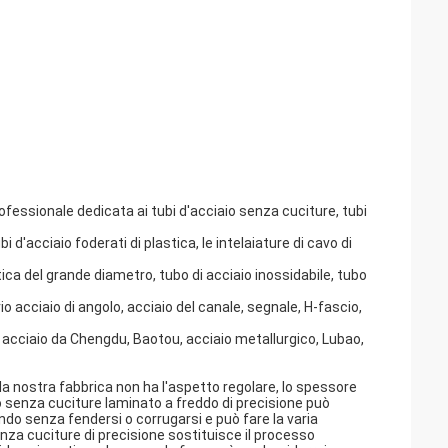
rofessionale dedicata ai tubi d'acciaio senza cuciture, tubi
tubi d'acciaio foderati di plastica, le intelaiature di cavo di
stica del grande diametro, tubo di acciaio inossidabile, tubo
io acciaio di angolo, acciaio del canale, segnale, H-fascio,
 acciaio da Chengdu, Baotou, acciaio metallurgico, Lubao,
la nostra fabbrica non ha l'aspetto regolare, lo spessore
aio senza cuciture laminato a freddo di precisione può
do senza fendersi o corrugarsi e può fare la varia
za cuciture di precisione sostituisce il processo