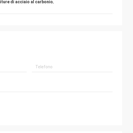
ture di acciaio al carbonio
,