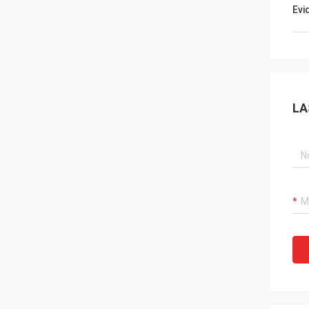
Evi
LA