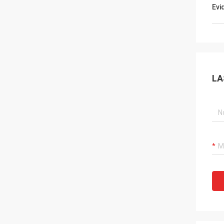
Evi
LA