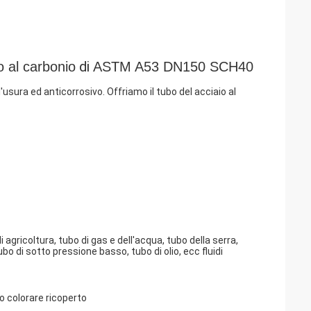
 di 
o al carbonio
ASTM A53 DN150 SCH40
ll'usura ed anticorrosivo.
Offriamo il tubo del acciaio al
agricoltura, tubo di gas e dell'acqua, tubo della serra,
bo di sotto pressione basso, tubo di olio, ecc fluidi
 colorare ricoperto