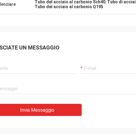
Tubo del acciaio al carbonio Sch40
,
Tubo di accia
denziare
Tubo del acciaio al carbonio Q195
SCIATE UN MESSAGGIO
Invia Messaggio