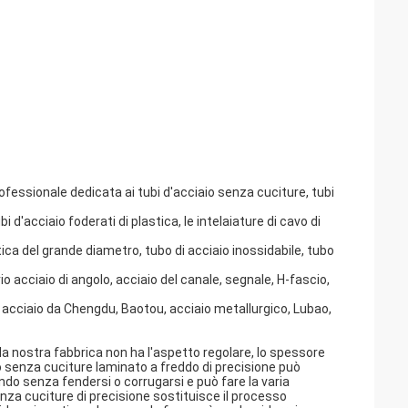
rofessionale dedicata ai tubi d'acciaio senza cuciture, tubi
tubi d'acciaio foderati di plastica, le intelaiature di cavo di
stica del grande diametro, tubo di acciaio inossidabile, tubo
io acciaio di angolo, acciaio del canale, segnale, H-fascio,
 acciaio da Chengdu, Baotou, acciaio metallurgico, Lubao,
la nostra fabbrica non ha l'aspetto regolare, lo spessore
aio senza cuciture laminato a freddo di precisione può
do senza fendersi o corrugarsi e può fare la varia
za cuciture di precisione sostituisce il processo