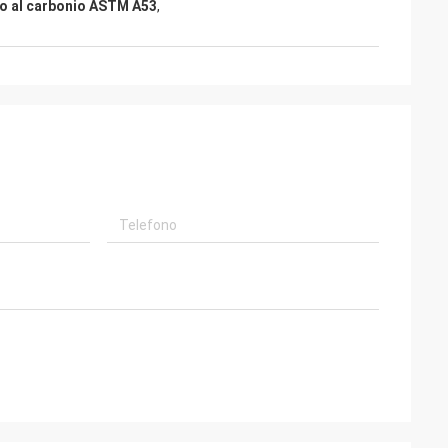
io al carbonio ASTM A53
,