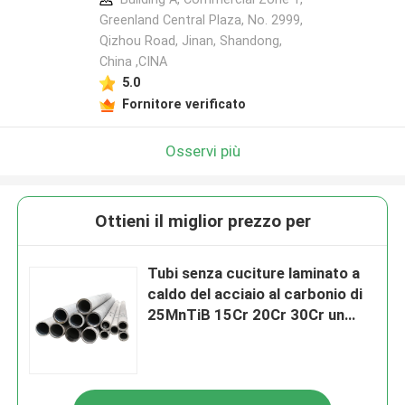
Greenland Central Plaza, No. 2999,
Qizhou Road, Jinan, Shandong,
China ,CINA
5.0
Fornitore verificato
Osservi più
Ottieni il miglior prezzo per
Tubi senza cuciture laminato a
caldo del acciaio al carbonio di
25MnTiB 15Cr 20Cr 30Cr un
diametro esterno da 20 - 500
millimetri