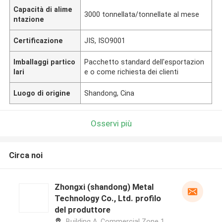
Capacità di alime
3000 tonnellata/tonnellate al mese
ntazione
Certificazione
JIS, ISO9001
Imballaggi partico
Pacchetto standard dell'esportazion
lari
e o come richiesta dei clienti
Luogo di origine
Shandong, Cina
Osservi più
Circa noi
Zhongxi (shandong) Metal
Technology Co., Ltd. profilo
del produttore
Building A, Commercial Zone 1,