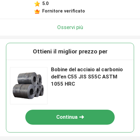
5.0
Fornitore verificato
Osservi più
Ottieni il miglior prezzo per
Bobine del acciaio al carbonio
dell'en C55 JIS S55C ASTM
1055 HRC
Continua