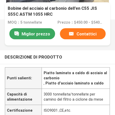
Bobine del acciaio al carbonio dell'en C55 JIS
S55C ASTM 1055 HRC
MOQ：5 tonnellate
Prezzo：$450.00 - $540.00/Tons
Miglior prezzo
Contattici
DESCRIZIONE DI PRODOTTO
Piatto laminato a caldo di acciaio al
Punti salienti:
carbonio
,
Piatto d'acciaio laminato a caldo
Capacità di
3000 tonnellata/tonnellate per
alimentazione
camino del filtro a ciclone da mese
Certificazione
ISO9001 ,CE,etc.