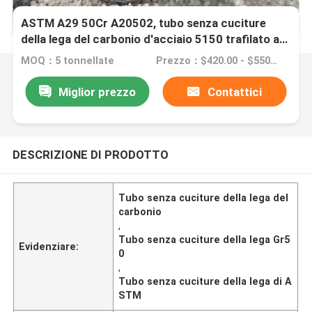
ASTM A29 50Cr A20502, tubo senza cuciture
della lega del carbonio d'acciaio 5150 trafilato a
freddo
MOQ：5 tonnellate
Prezzo：$420.00 - $550.00/Tons
Miglior prezzo
Contattici
DESCRIZIONE DI PRODOTTO
Tubo senza cuciture della lega del
carbonio
,
Tubo senza cuciture della lega Gr5
Evidenziare:
0
,
Tubo senza cuciture della lega di A
STM