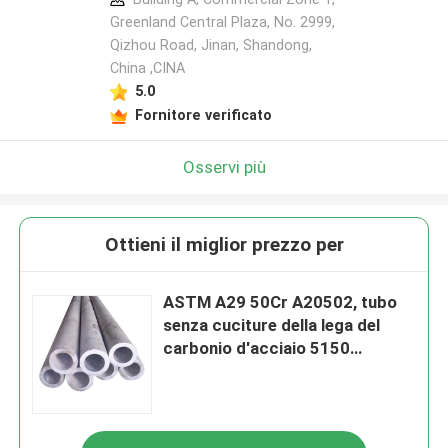
Greenland Central Plaza, No. 2999,
Qizhou Road, Jinan, Shandong,
China ,CINA
5.0
Fornitore verificato
Osservi più
Ottieni il miglior prezzo per
ASTM A29 50Cr A20502, tubo
senza cuciture della lega del
carbonio d'acciaio 5150
trafilato a freddo