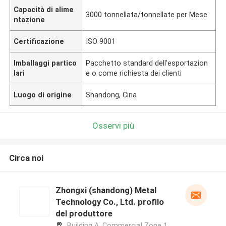
Capacità di alime
3000 tonnellata/tonnellate per Mese
ntazione
Certificazione
ISO 9001
Imballaggi partico
Pacchetto standard dell'esportazion
lari
e o come richiesta dei clienti
Luogo di origine
Shandong, Cina
Osservi più
Circa noi
Zhongxi (shandong) Metal
Technology Co., Ltd. profilo
del produttore
Building A, Commercial Zone 1,