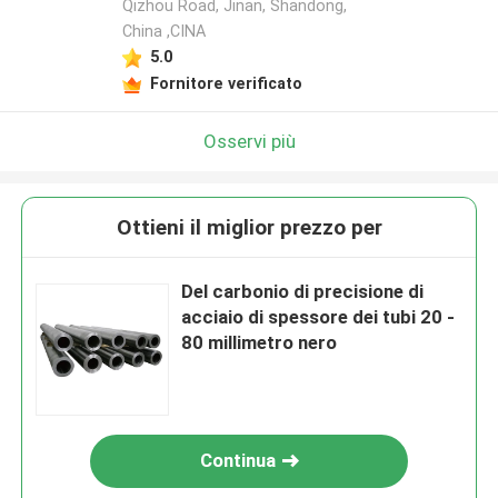
Qizhou Road, Jinan, Shandong,
China ,CINA
5.0
Fornitore verificato
Osservi più
Ottieni il miglior prezzo per
Del carbonio di precisione di
acciaio di spessore dei tubi 20 -
80 millimetro nero
Continua