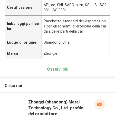
API, ce, SNI, SASO, sirm, KS, JIS, ISO9
Certificazione
001, ISO 9001
Pacchetto standard dell'esportazion
Imballaggi partico
e per gli schermi di erosione della cal
lari
daia delle parti della cal
Luogo di origine
Shandong, Cina
Marca
Zhongxi
Osservi più
Circa noi
Zhongxi (shandong) Metal
Technology Co., Ltd. profilo
del produttore