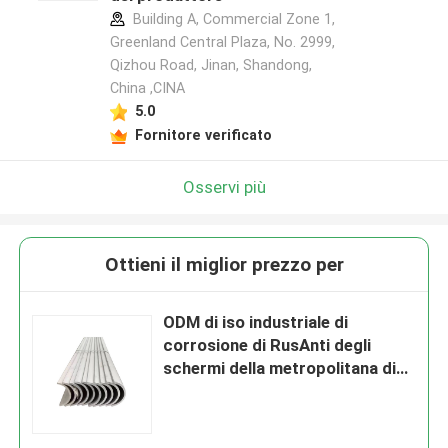
Building A, Commercial Zone 1,
Greenland Central Plaza, No. 2999,
Qizhou Road, Jinan, Shandong,
China ,CINA
5.0
Fornitore verificato
Osservi più
Ottieni il miglior prezzo per
ODM di iso industriale di
corrosione di RusAnti degli
schermi della metropolitana di
caldaia della centrale elettrica