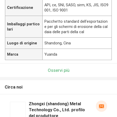
API, ce, SNI, SASO, sirm, KS, JIS, ISO9
Certificazione
001, ISO 9001
Pacchetto standard dell'esportazion
Imballaggi partico
e per gli schermi di erosione della cal
lari
daia delle parti della cal
Luogo di origine
Shandong, Cina
Marca
Yuanda
Osservi più
Circa noi
Zhongxi (shandong) Metal
Technology Co., Ltd. profilo
del produttore