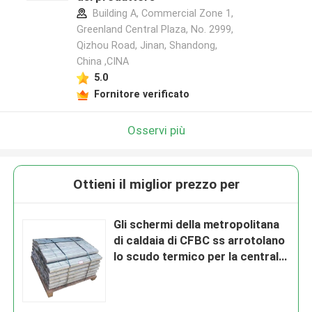
Building A, Commercial Zone 1,
Greenland Central Plaza, No. 2999,
Qizhou Road, Jinan, Shandong,
China ,CINA
5.0
Fornitore verificato
Osservi più
Ottieni il miglior prezzo per
Gli schermi della metropolitana
di caldaia di CFBC ss arrotolano
lo scudo termico per la centrale
elettrica infornata biomassa