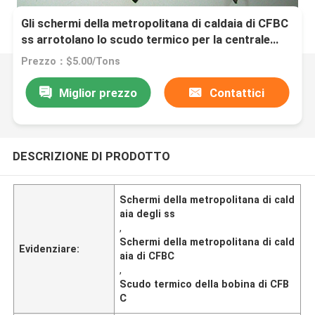
Gli schermi della metropolitana di caldaia di CFBC
ss arrotolano lo scudo termico per la centrale
elettrica infornata biomassa
Prezzo：$5.00/Tons
Miglior prezzo
Contattici
DESCRIZIONE DI PRODOTTO
Schermi della metropolitana di cald
aia degli ss
,
Schermi della metropolitana di cald
Evidenziare:
aia di CFBC
,
Scudo termico della bobina di CFB
C