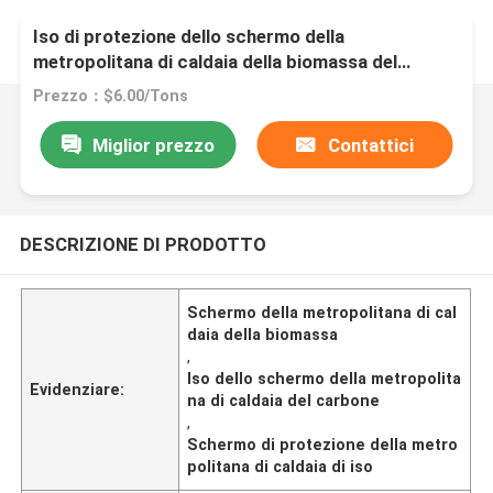
Iso di protezione dello schermo della
metropolitana di caldaia della biomassa del
carbone per i negozi dell'indumento
Prezzo：$6.00/Tons
Miglior prezzo
Contattici
DESCRIZIONE DI PRODOTTO
Schermo della metropolitana di cal
daia della biomassa
,
Iso dello schermo della metropolita
Evidenziare:
na di caldaia del carbone
,
Schermo di protezione della metro
politana di caldaia di iso