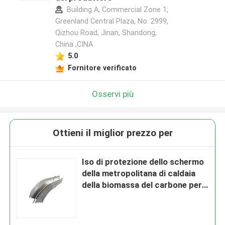
Building A, Commercial Zone 1,
Greenland Central Plaza, No. 2999,
Qizhou Road, Jinan, Shandong,
China ,CINA
5.0
Fornitore verificato
Osservi più
Ottieni il miglior prezzo per
Iso di protezione dello schermo
della metropolitana di caldaia
della biomassa del carbone per i
negozi dell'indumento