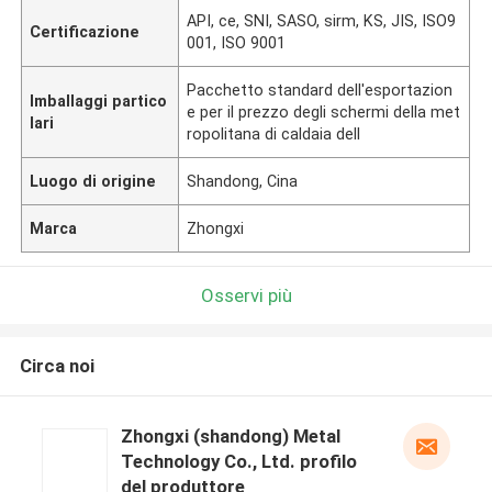
API, ce, SNI, SASO, sirm, KS, JIS, ISO9
Certificazione
001, ISO 9001
Pacchetto standard dell'esportazion
Imballaggi partico
e per il prezzo degli schermi della met
lari
ropolitana di caldaia dell
Luogo di origine
Shandong, Cina
Marca
Zhongxi
Osservi più
Circa noi
Zhongxi (shandong) Metal
Technology Co., Ltd. profilo
del produttore