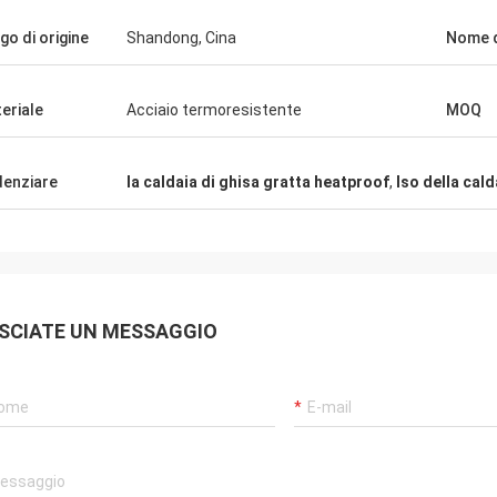
go di origine
Shandong, Cina
Nome d
eriale
Acciaio termoresistente
MOQ
denziare
la caldaia di ghisa gratta heatproof
,
Iso della cald
SCIATE UN MESSAGGIO