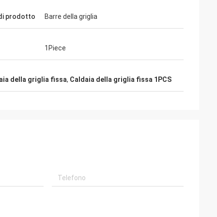
i prodotto
Barre della griglia
1Piece
aia della griglia fissa
,
Caldaia della griglia fissa 1PCS