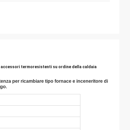
li accessori termoresistenti su ordine della caldaia
stenza per ricambiare tipo fornace e inceneritore di
ngo.