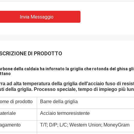
Invia Messaggio
SCRIZIONE DI PRODOTTO
carbone della caldaia ha infornato la griglia che rotonda del ghisa g
ttano
ra ad alta temperatura della griglia dell'acciaio fuso di resi
iuti della griglia. Processo speciale, tempo di impiego più lu
ome di prodotto
Barre della griglia
ateriale
Acciaio termoresistente
agamento
T/T; D/P; L/C; Western Union; MoneyGram